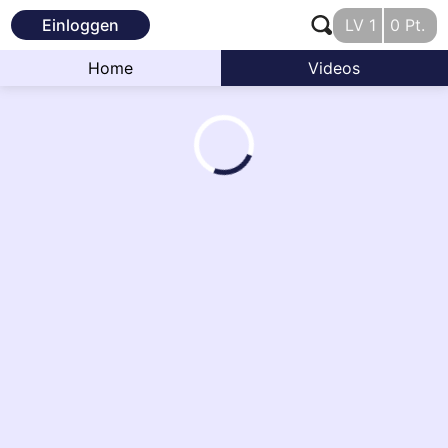
Einloggen
LV
1
0
Pt.
Home
Videos